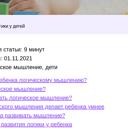
гики у детей
 статьи: 9 минут
: 01.11.2021
етское мышление, дети
ребенка логическому мышлению?
ческое мышление?
вать логическое мышление?
еского мышления делает ребенка умнее
та развивать мышление?
развития логики у ребенка