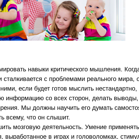
мировать навыки критического мышления. Ког
и сталкивается с проблемами реального мира, 
 ними, если будет готов мыслить нестандартно,
 информацию со всех сторон, делать выводы,
зрения. Мы должны научить его думать самосто
ть всему, что он слышит.
ить мозговую деятельность. Умение применять
, выработанное в играх и головоломках, стимул