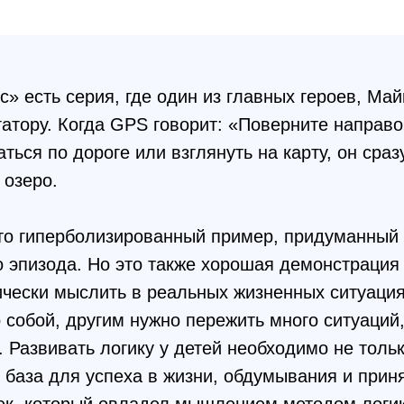
» есть серия, где один из главных героев, Май
атору. Когда GPS говорит: «Поверните направ
аться по дороге или взглянуть на карту, он сра
 озеро.
это гиперболизированный пример, придуманный
 эпизода. Но это также хорошая демонстрация т
чески мыслить в реальных жизненных ситуация
 собой, другим нужно пережить много ситуаций
. Развивать логику у детей необходимо не толь
 база для успеха в жизни, обдумывания и прин