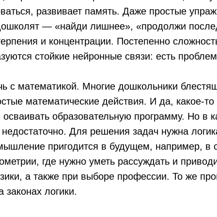
ваться, развивает память. Даже простые упра
ошколят — «найди лишнее», «продолжи после
ерпения и концентрации. Постепенно сложност
азуются стойкие нейронные связи: есть пробле
чь с математикой. Многие дошкольники блестя
стые математические действия. И да, какое-то
 осваивать образовательную программу. Но в к
т недостаточно. Для решения задач нужна логик
мышление пригодится в будущем, например, в 
еометрии, где нужно уметь рассуждать и привод
зики, а также при выборе профессии. То же пр
а законах логики.