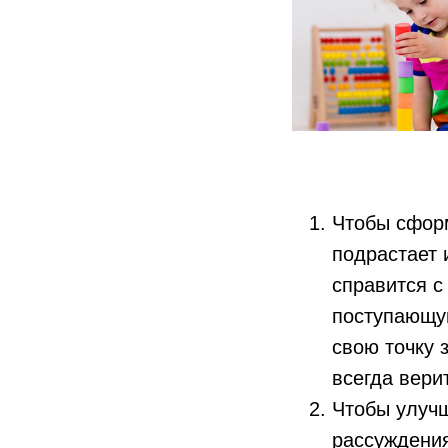
Чтобы сфор
подрастает 
справится с
поступающую
свою точку 
всегда вери
Чтобы улучш
рассуждения