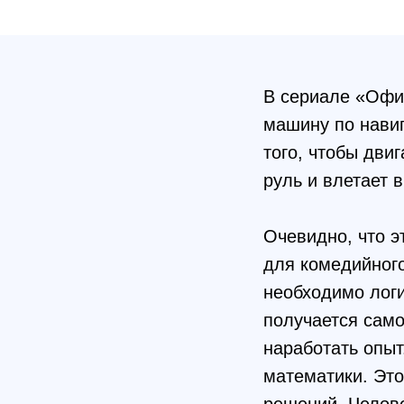
В сериале «Офис
машину по навиг
того, чтобы двиг
руль и влетает в
Очевидно, что 
для комедийного
необходимо логи
получается само
наработать опыт
математики. Это