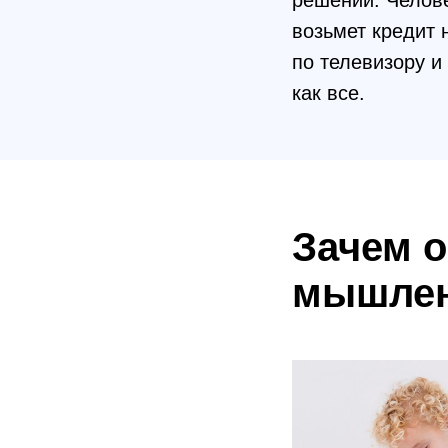
решений. Челов
возьмет кредит 
по телевизору и
как все.
Зачем о
мышле