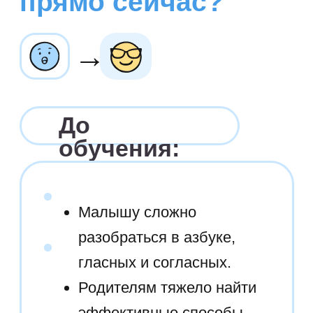
Почему в Sirius Future
мы учим чтению
именно так?
Читать статью
Правильное
произношение
звуков
Тренеры помогают малышу
освоить точную артикуляцию
гласных и согласных звуков,