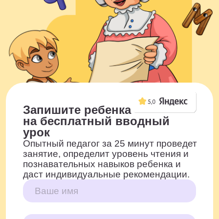
Приводите ребенка
на
бесплатный
урок
Посмотрите — как весело
и эффективно проходит обучение!