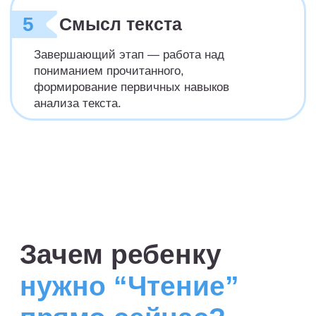
90% занятия —
практика в игровом
формате