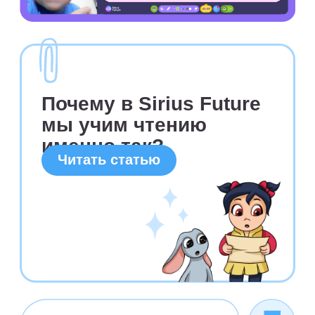
абонементов на детей из одной
семьи, то на второй
и последующие абонементы
предусмотрены скидки.
Мы предлагаем
приобретение абонементов
по беспроцентной рассрочке
от школы или банков