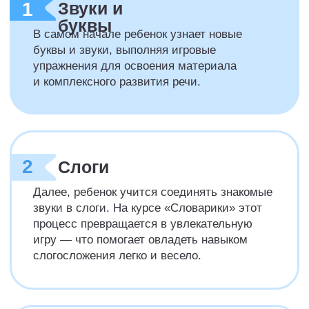
самостоятельным
и уверенно приступает
к чтению сложных
текстов.
Специалисты онлайн
школы считают, что такой
подход помогает
подготовить ребёнка
к быстрым успехам
в чтении.