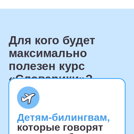
Детям, которые хотят
значительно увеличить
словарный запас,
освоить
грамотную и красивую речь
Детям, которым
важно
поддерживать и развивать
интерес к чтению!