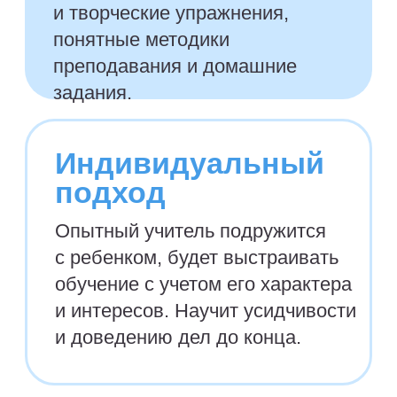
речи, памяти и восприятия.
Удобный онлайн-
формат
Подберем удобное время
и дни для занятий в любом
часовом поясе. Нужен только
компьютер / планшет / ноутбук
и интернет.
Для кого будет
максимально