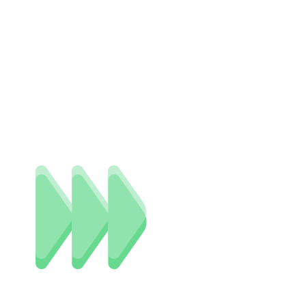
Друг Сири