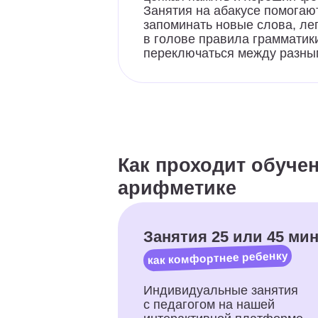
Как проходит обучение 
арифметике
Занятия 25 или 45 минут
как комфортнее ребенку
Индивидуальные занятия
с педагогом на нашей
интерактивной платформе
Захватывающий сюжет с
на каждом уроке