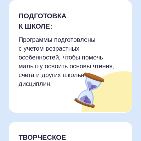
Уровня развития ребенка.
Психологических
особенностей.
Интересов и потребностей.
Возможности развития
навыков через игровые
формы обучения.
СОВРЕМЕННЫЕ
ПОДХОДЫ:
Мы используем современные
подходы и методы, чтобы
обучение было
увлекательным
и эффективным.