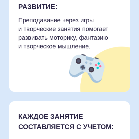
ОПЫТНЫЕ
ПЕДАГОГИ:
Педагоги и специалисты Sirius
Future помогут ребенку пройти
через важные этапы развития,
уделяя особое внимание каждому
ребенку.