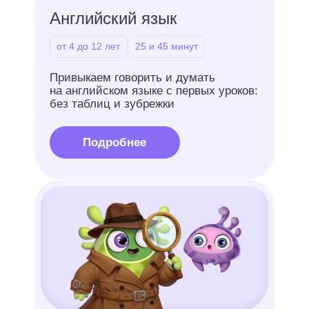
Логопедия
от 4 до 12 лет
25 и 45 минут
Учимся говорить четко и красиво
с первых занятий: без скучных
упражнений и без давления
Подробнее
ТРИЗ-Мастермайнд
от 6 до 12 лет
45 и 60 минут