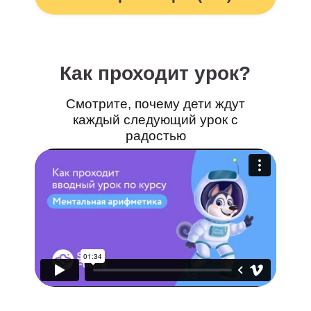
Ментальная арифметика
Математика