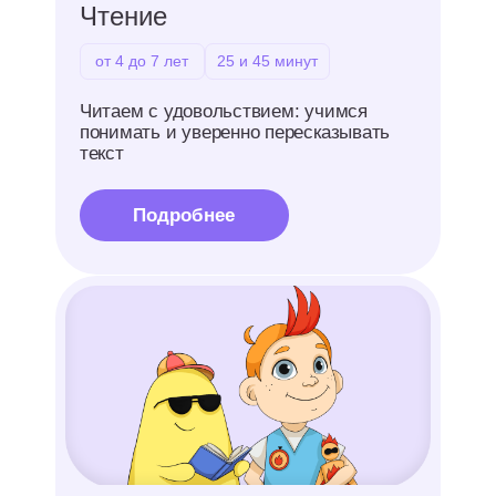
Английский язык
от 4 до 12 лет
25 и 45 минут
Привыкаем говорить и думать
на английском языке с первых уроков:
без таблиц и зубрежки
Подробнее