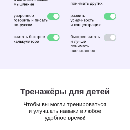
Как проходит урок?
Смотрите, почему дети ждут
каждый следующий урок с
радостью
Наши принципы
То, что делает нас
особенными для тысяч
родителей