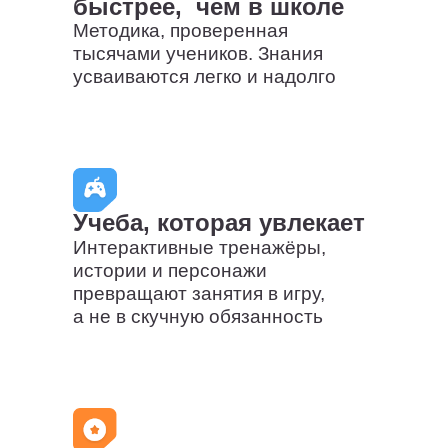
Чтение
ТРИЗ-Мастермайнд