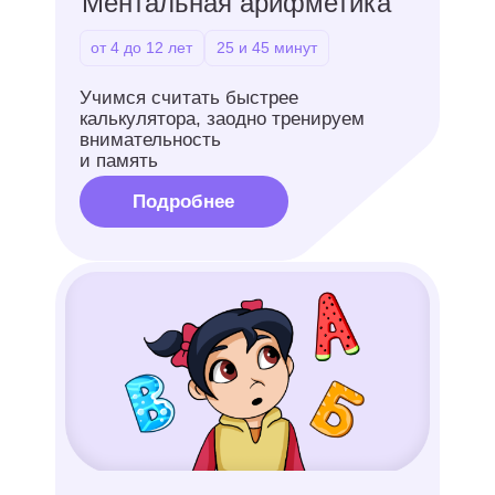
Чтение
от 4 до 7 лет
25 и 45 минут
Читаем с удовольствием: учимся
понимать и уверенно пересказывать
текст
Подробнее