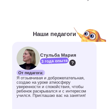
Создали онлайн-среду, где ребенок
учится с интересом, а родители
уверены в качестве и прозрачности
процесса.