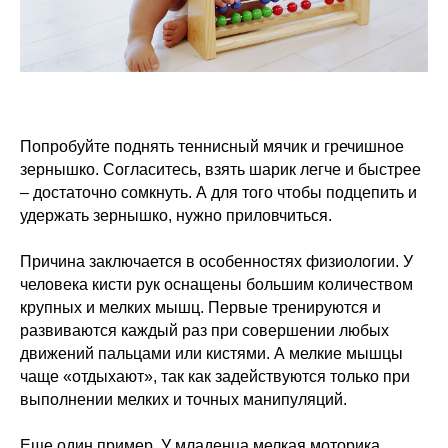
Попробуйте поднять теннисный мячик и гречишное
зернышко. Согласитесь, взять шарик легче и быстрее
– достаточно сомкнуть. А для того чтобы подцепить и
удержать зернышко, нужно приловчиться.
Причина заключается в особенностях физиологии. У
человека кисти рук оснащены большим количеством
крупных и мелких мышц. Первые тренируются и
развиваются каждый раз при совершении любых
движений пальцами или кистями. А мелкие мышцы
чаще «отдыхают», так как задействуются только при
выполнении мелких и точных манипуляций.
Еще один пример. У младенца мелкая моторика