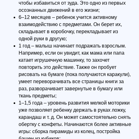
чтобы избавиться от зуда. Это одно из первых
осознанных движений в его жизни;
6–12 месяцев – ребенок учится активному
взаимодействию с предметами. Он берет их,
складывает в коробочку, перекладывает из
одной руки в другую;
1 год – малыш начинает подражать взрослым.
Например, если он увидит, как мама или папа
катает игрушечную машинку, то захочет
повторить это действие. Также он пробует
рисовать на бумаге (пока получаются каракули),
умеет переворачивать все страницы книги за
раз, разворачивает завернутые в бумагу или
ткань предметы;
1–1,5 года – уровень развития мелкой моторики
уже позволяет ребенку держать в руках ложку,
карандаш и т. д. Он может самостоятельно снять
обертку с конфеты. Начинаются более активные
игры: сборка пирамиды из колец, постройка
башен из кубиков;