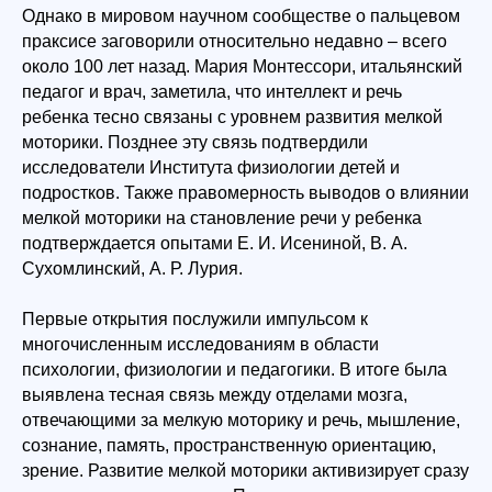
Однако в мировом научном сообществе о пальцевом
праксисе заговорили относительно недавно – всего
около 100 лет назад. Мария Монтессори, итальянский
педагог и врач, заметила, что интеллект и речь
ребенка тесно связаны с уровнем развития мелкой
моторики. Позднее эту связь подтвердили
исследователи Института физиологии детей и
подростков. Также правомерность выводов о влиянии
мелкой моторики на становление речи у ребенка
подтверждается опытами Е. И. Исениной, В. А.
Сухомлинский, А. Р. Лурия.
Первые открытия послужили импульсом к
многочисленным исследованиям в области
психологии, физиологии и педагогики. В итоге была
выявлена тесная связь между отделами мозга,
отвечающими за мелкую моторику и речь, мышление,
сознание, память, пространственную ориентацию,
зрение. Развитие мелкой моторики активизирует сразу