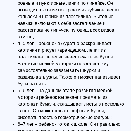
ровные и пунктирные линии по линейке. Он
возводит высокие постройки из кубиков, лепит
колбаски и шарики из пластилина. Бытовые
навыки включают в себя застегивание и
расстегивание липучек, пуговиц, всех видов
замков;
4–5 лет – ребенок аккуратно раскрашивает
картинки и рисует карандашом, лепит из
пластилина, переписывает печатные буквы.
Развитие мелкой моторики позволяет ему
самостоятельно завязывать шнурки и
развязывать узлы. Также он может нанизывает
бусы на нить;
5–6 лет – на данном этапе развития мелкой
моторики ребенок вырезает предметы из
картона и бумаги, складывает листы в несколько
слоев. Он может писать цифры и буквы,
рисовать простые геометрические фигуры;
6–7 лет – ребенок готов к школе. Он правильно
держит ручки и карандаши, рисует мелкие