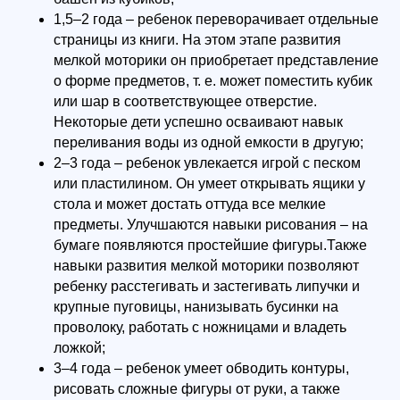
1,5–2 года – ребенок переворачивает отдельные
страницы из книги. На этом этапе развития
мелкой моторики он приобретает представление
о форме предметов, т. е. может поместить кубик
или шар в соответствующее отверстие.
Некоторые дети успешно осваивают навык
переливания воды из одной емкости в другую;
2–3 года – ребенок увлекается игрой с песком
или пластилином. Он умеет открывать ящики у
стола и может достать оттуда все мелкие
предметы. Улучшаются навыки рисования – на
бумаге появляются простейшие фигуры.Также
навыки развития мелкой моторики позволяют
ребенку расстегивать и застегивать липучки и
крупные пуговицы, нанизывать бусинки на
проволоку, работать с ножницами и владеть
ложкой;
3–4 года – ребенок умеет обводить контуры,
рисовать сложные фигуры от руки, а также