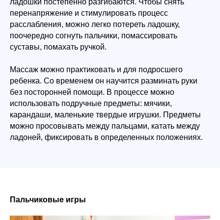
ладошки постепенно разгибаются. Чтобы снять
перенапряжение и стимулировать процесс
расслабления, можно легко потереть ладошку,
поочередно согнуть пальчики, помассировать
суставы, помахать ручкой.
Массаж можно практиковать и для подросшего
ребенка. Со временем он научится разминать руки
без посторонней помощи. В процессе можно
использовать подручные предметы: мячики,
ЗАПИШИТЕСЬ
карандаши, маленькие твердые игрушки. Предметы
можно просовывать между пальцами, катать между
НА БЕСПЛАТНОЕ
ладоней, фиксировать в определенных положениях.
ВВОДНОЕ ЗАНЯТИЕ
Пальчиковые игры