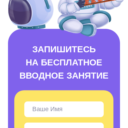
Школа Sirius Future
Главная
О школе