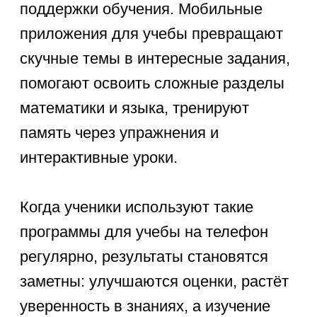
iOS, многие доступны бесплатно
с расширенными функциями.
Родители должны обращать
внимание на удобство навигации,
качество заданий и наличие
прогресса.
Приложения для изучения
математики