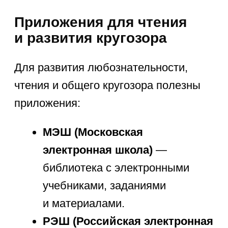
безопасность в сети. Устанавливайте
программы только из официальных
магазинов, активируйте родительский
контроль, следите за возрастными
рекомендациями и объясняйте детям
правила поведения в интернете.
Родители должны регулярно
обсуждать с детьми безопасное
использование телефона.
Как мотивировать ребенка
использовать обучающие
приложения
Чтобы лучшие приложения для
школьников действительно
приносили пользу, важно