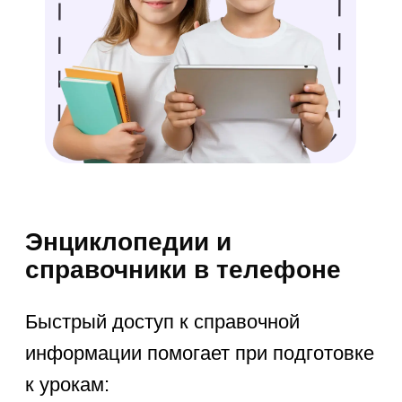
НА БЕСПЛАТНОЕ
ВВОДНОЕ ЗАНЯТИЕ
Нажимая кнопку «Записаться»,
вы принимаете
Оферту
и
даёте
Согласие на обработку
персональных данных
ЗАПИСАТЬСЯ