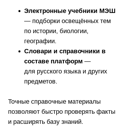
Самые
популярные курсы
Sirius Future
Курсы для
дошкольников
Занятия в игровой форме, гибкий график
занятий и удобная онлайн-платформа.