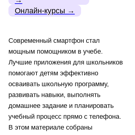
обучающие приложения
Обучающие приложения для
школьников — это не просто игры,
это полноценный инструмент
поддержки обучения. Мобильные
приложения для учебы превращают
скучные темы в интересные задания,
помогают освоить сложные разделы
математики и языка, тренируют
память через упражнения и
интерактивные уроки.
Когда ученики используют такие
программы для учебы на телефон
регулярно, результаты становятся
заметны: улучшаются оценки, растёт
уверенность в знаниях, а изучение