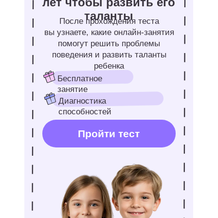
глубже понять материал, участвовать
в интерактивных уроках и получать
обратную связь от преподавателей.
В сочетании с приложениями
результаты становятся ещё более
заметными.
ЗАПИШИТЕСЬ