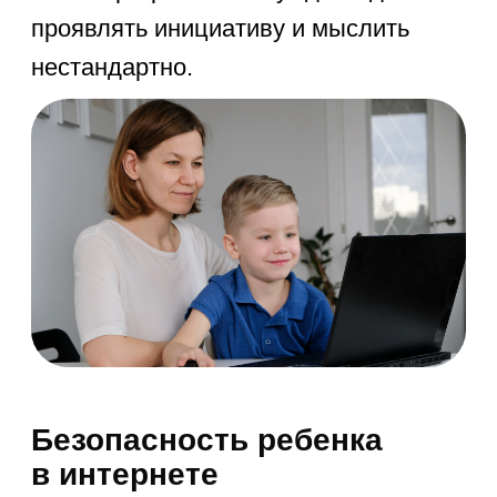
Курсы для
1−4 классов
Улучшаем оценки в школе, развиваем
когнитивные и творческие способности,
прививаем любовь к учебе.
1-4 класс
от 1 155 ₽/занятие