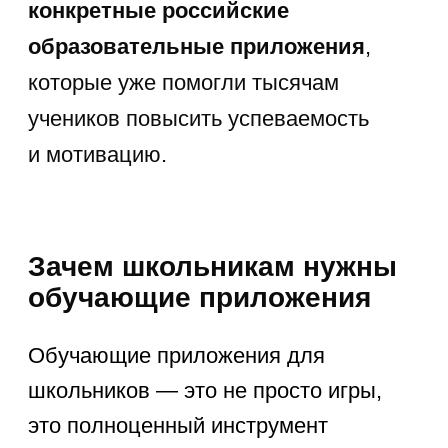
школьных предметов перестаёт быть
стрессом.
Как выбрать подходящее
приложение для ребенка
При подборе полезных приложений
для школьников важно учитывать
возраст, функции и безопасность.
Проверьте, подходит ли приложение
детям нужного возраста, удобен ли
интерфейс, есть ли родительский
контроль и соответствие школьной
программе. Хорошие
образовательные приложения можно
установить как на Android, так и на