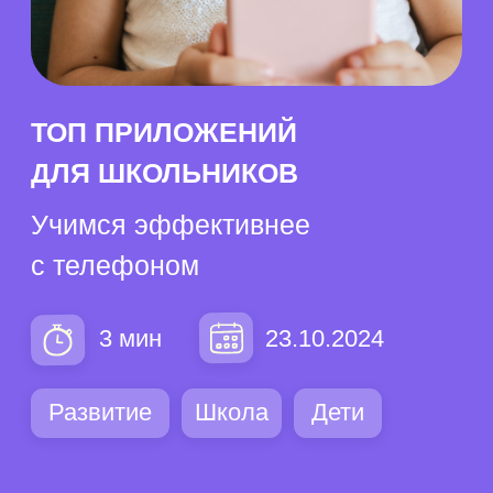
Учимся эффективнее
с телефоном
3 мин
23.10.2024
Развитие
Школа
Дети
Содержание
Зачем нужны приложения →
Как выбрать подходящее →
Приложения математики →
Приложения для языков →
Приложения для