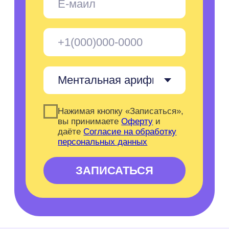
Отзывы
Вопрос-ответ
Государственная лицензия
Сведения об образовательной
организации
Материнский капитал
Правила Sirius Future
Для учителей
Контакты
Реквизиты
Документы
Технические требования
Франшиза
Подпишитесь
и получайте первыми