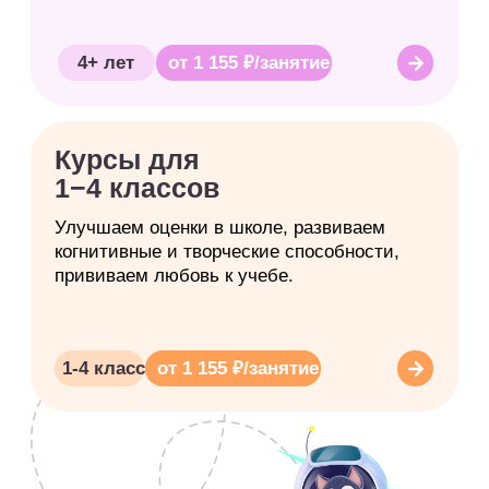
Подпишитесь
и получайте первыми
Практические материалы по развитию
ребенка: упражнения, игровые
заданиях и рекомендациях педагогов-
психологов
Информацию о закрытых акциях
и персональных бонусах
Новости о курсах, программах
и бесплатных мероприятиях
Подписаться и быть в курсе