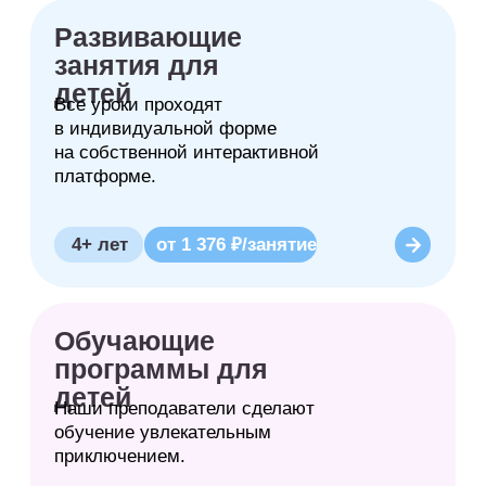
Школа Sirius Future
Главная
О школе
Отзывы
Вопрос-ответ
Государственная лицензия
Сведения об образовательной
организации
Материнский капитал
Правила Sirius Future
Для учителей
Контакты
Реквизиты
Документы
Технические требования
Франшиза