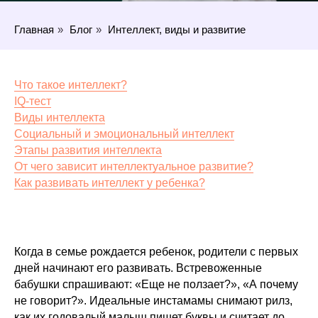
Главная
»
Блог
»
Интеллект, виды и развитие
Что такое интеллект?
IQ-тест
Виды интеллекта
Социальный и эмоциональный интеллект
Этапы развития интеллекта
От чего зависит интеллектуальное развитие?
Как развивать интеллект у ребенка?
Когда в семье рождается ребенок, родители с первых
дней начинают его развивать. Встревоженные
бабушки спрашивают: «Еще не ползает?», «А почему
не говорит?». Идеальные инстамамы снимают рилз,
как их годовалый малыш пишет буквы и считает до