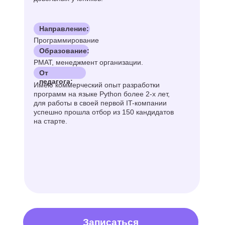
Программирование
Образование:
РМАТ, менеджмент организации.
От
педагога:
Имею коммерческий опыт разработки
программ на языке Python более 2-х лет,
для работы в своей первой IT-компании
успешно прошла отбор из 150 кандидатов
на старте.
Записаться
Все преподаватели