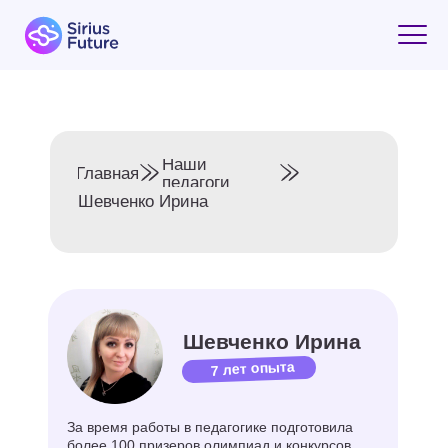
Наши
Главная
педагоги
Шевченко Ирина
Шевченко Ирина
7 лет опыта
За время работы в педагогике подготовила
более 100 призеров олимпиад и конкурсов
чтецов!
Направление:
Скорочтение