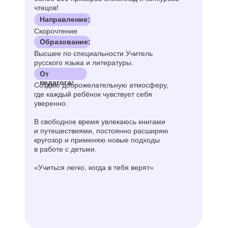
Образование:
Высшее по специальности Учитель
русского языка и литературы.
От
педагога:
Создаю доброжелательную атмосферу,
где каждый ребёнок чувствует себя
уверенно.
В свободное время увлекаюсь книгами
и путешествиями, постоянно расширяю
кругозор и применяю новые подходы
в работе с детьми.
«Учиться легко, когда в тебя верят»
Записаться
Все преподаватели