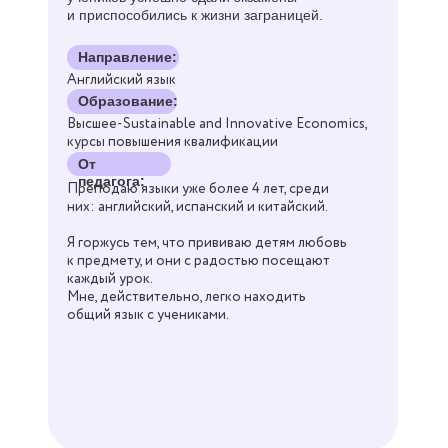
Английский язык
Образование:
Высшее-Sustainable and Innovative Economics,
курсы повышения квалификации
От
педагога:
Преподаю языки уже более 4 лет, среди
них: английский, испанский и китайский.
Я горжусь тем, что прививаю детям любовь
к предмету, и они с радостью посещают
каждый урок.
Мне, действительно, легко находить
общий язык с учениками.
Записаться
Все преподаватели