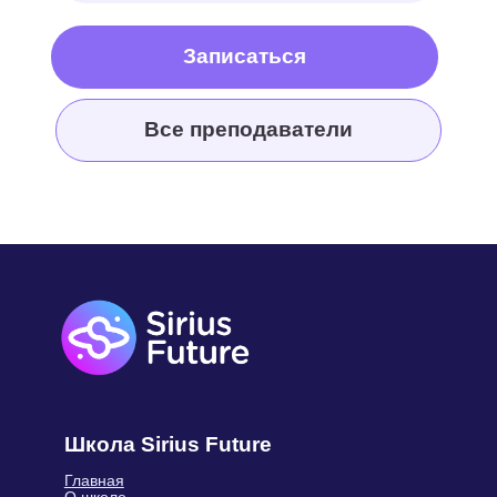
Школа Sirius Future
Главная
О школе
Отзывы
Вопрос-ответ
Государственная лицензия
Сведения об образовательной
организации
Материнский капитал
Правила Sirius Future
Для учителей
Контакты
Реквизиты
Документы
Технические требования
Франшиза