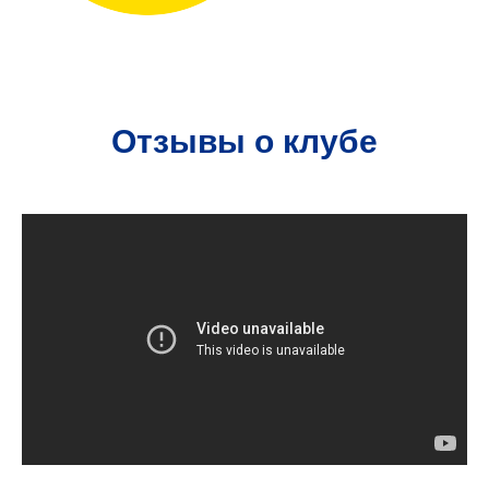
Отзывы о клубе