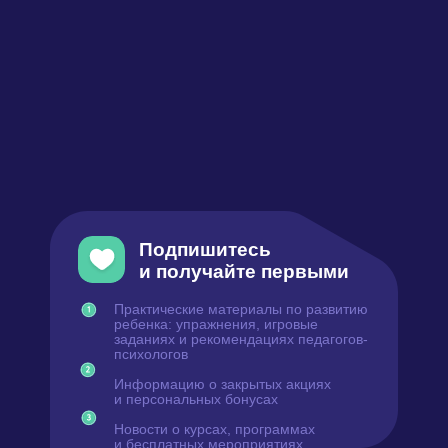
Логопедия
Русский язык
Полезное
Реферальная программа
Бесплатный курс по ментальной арифметике
Рабочая тетрадь
Техническая помощь
Блог
Подарочные сертификаты
Сайт Минобрнауки России
Сайт Минпросвещения России