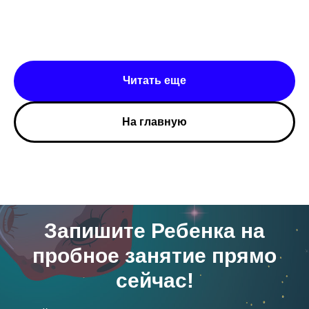
Читать еще
На главную
Запишите Ребенка на
пробное занятие прямо
сейчас!
Школа Sirius Future
Главная