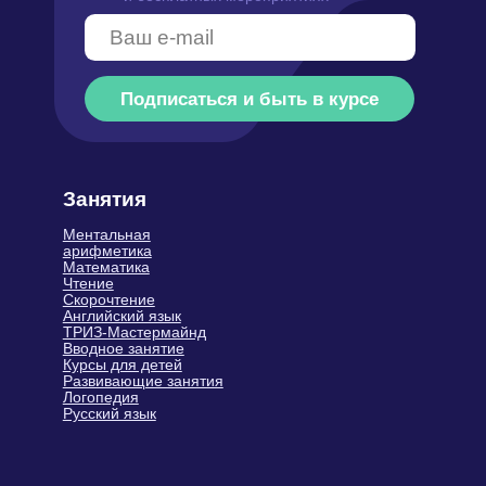
Связаться с нами
+7 (499) 283-63-78
info@siriusfuture.ru
Написать руководителю
9:00 – 21:00 МСК
Политика обработки персональных
данных
Оферта
Карта
Пользовательское соглашение
сайта