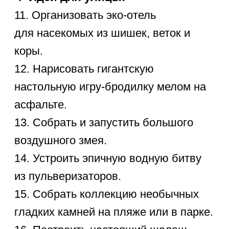
Нажимая кнопку
«Записаться», вы
принимаете
Оферту
и даёте
Согласие на обработку
персональных данных
ЗАПИСАТЬСЯ
Самые
популярные курсы
Sirius Future