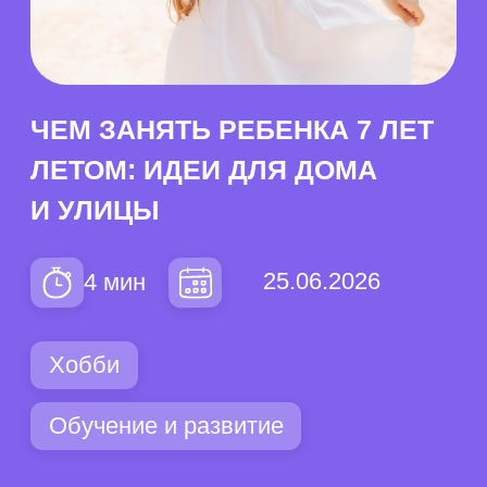
И УЛИЦЫ
25.06.2026
4 мин
Хобби
Обучение и развитие
Содержание
Особенности развития →
Занятия дома →
Занятия на улице →
Развивающие занятия →
Идеи досуга на каждый день →