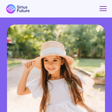
ЧЕМ ЗАНЯТЬ РЕБЕНКА 7 ЛЕТ
ЛЕТОМ: ИДЕИ ДЛЯ ДОМА