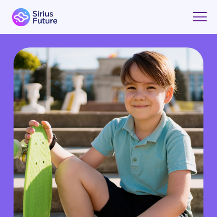
ЧЕМ ЗАНЯТЬ РЕБЕНКА 9 ЛЕТ
ЛЕТОМ: ИДЕИ ДЛЯ ДОМА