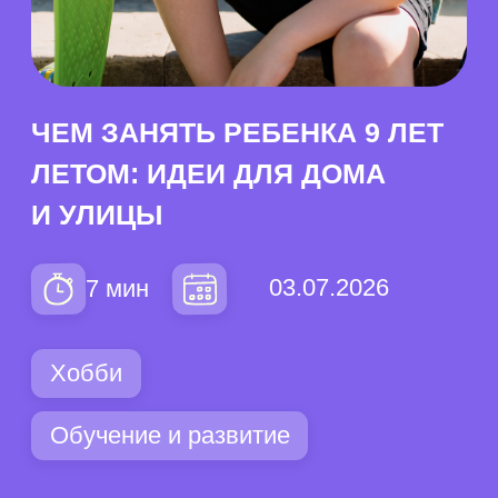
И УЛИЦЫ
03.07.2026
7 мин
Хобби
Обучение и развитие
Содержание
Особенности развития →
Занятия дома →
Занятия на улице →
Развивающие занятия →
Идеи досуга →