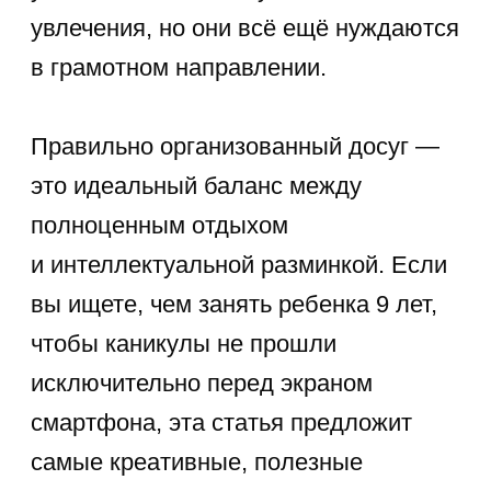
навыки вашему
ребенку через игру!
Подробнее
Особенности развития
ребенка 9 лет
Психология и физиология в 9 лет
имеют свои отличия. Это уже
не наивный вчерашний