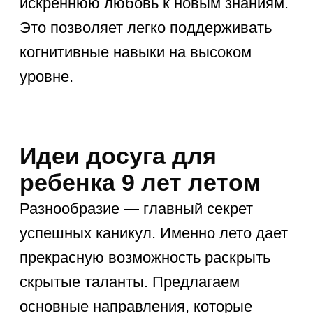
подходящий выбор всегда остается
за школьником. Именно в 9 лет
закладывается основа для будущих
серьезных увлечений.