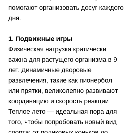
59 классных
и нестандартных идей
на каждый день
Чтобы каждый день был наполнен
смехом и открытиями, мы составили