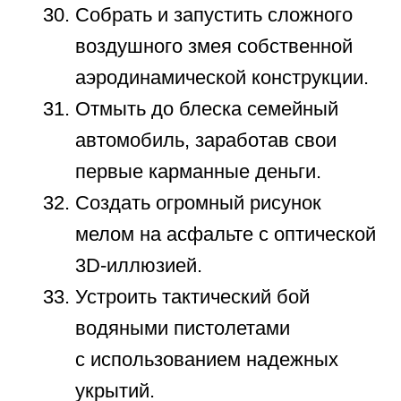
НА БЕСПЛАТНОЕ
ВВОДНОЕ ЗАНЯТИЕ
Нажимая кнопку
«Записаться», вы
принимаете
Оферту
и даёте
Согласие на обработку
персональных данных
ЗАПИСАТЬСЯ