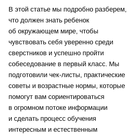
Подробнее
Почему знания
об окружающем мире
важны
для дошкольника
Знания об окружающем мире
для дошкольников являются
ключевым фактором