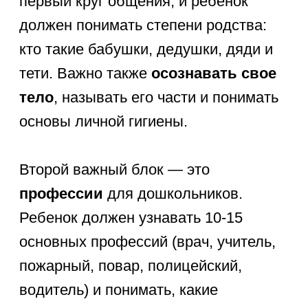
организованным
и самостоятельным
. Это
важнейший элемент
интеллектуального развития, который
проверяется при диагностике
готовности к школе.
Как проверить знания
ребенка