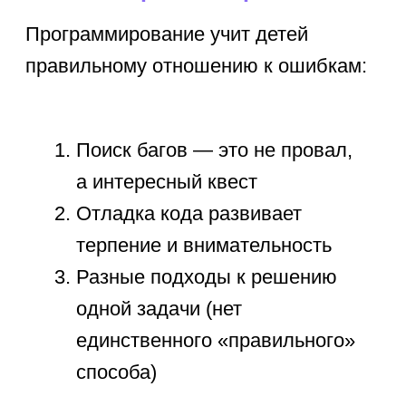
В каком возрасте
начинать
программирование
Оптимальный возраст для
старта — 5−7 лет. В этом периоде
дети уже могут: