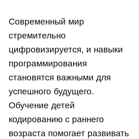
решать сложные задачи.
Но как подойти к этому
правильно, чтобы не отбить
у ребенка интерес?
Рассмотрим поэтапно.
Наш курс программирования
Прививаем IT-
навыки вашему
ребенку через игру!