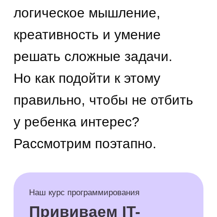
Подробнее
Что такое
программирование
для детей
Программирование для детей — это
адаптированные методики обучения,
которые превращают сложные
концепции в увлекательные игры
и проекты. В отличие от «взрослого»
подхода, детское программирование
делает упор на визуальные языки,
интерактивные задания и мгновенный
результат, чтобы поддерживать
интерес.