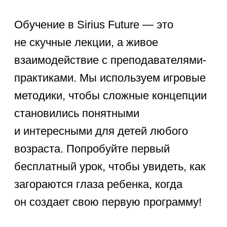
Нажимая кнопку
«Записаться», вы
принимаете
Оферту
и даёте
Согласие на обработку
персональных данных
ЗАПИСАТЬСЯ
Самые