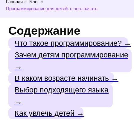
Главная
»
Блог
»
Как увлечь детей →
Программирование для детей: с чего начать
Современный мир
стремительно
цифровизируется, и навыки
программирования
становятся важными для
успешного будущего.
Обучение детей
кодированию с раннего
возраста помогает развивать
логическое мышление,
креативность и умение