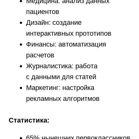
возраста. Попробуйте первый
бесплатный урок, чтобы увидеть, как
загораются глаза ребенка, когда
он создает свою первую программу!
Выбор подходящего
языка
программирования
для разных возрастов