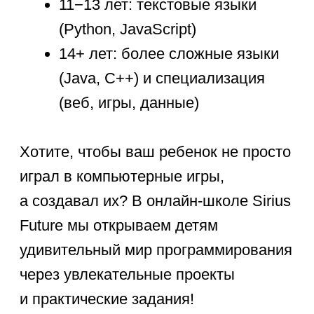
пригодится в любой сфере.
А за обретением всех этих навыков
приходите в Sirius Future.
Sirius Future — где мечты становятся
цифровой реальностью!
ЗАПИШИТЕСЬ
НА БЕСПЛАТНОЕ
ВВОДНОЕ ЗАНЯТИЕ