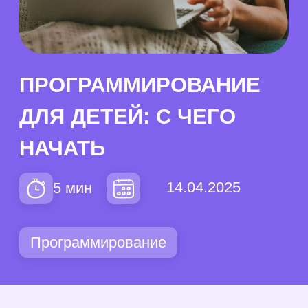
НАЧАТЬ
14.04.2025
5 мин
Программирование
Содержание
Что такое программирование? →
Зачем детям программирование
→
В каком возрасте начинать →
Выбор подходящего языка
→