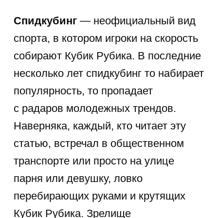
Научим скоростной сборке кубика рубика
Школа
спидкубинга
Подробнее
Кубик Рубика: кто
и зачем его придумал?
У каждого из нас в детстве был