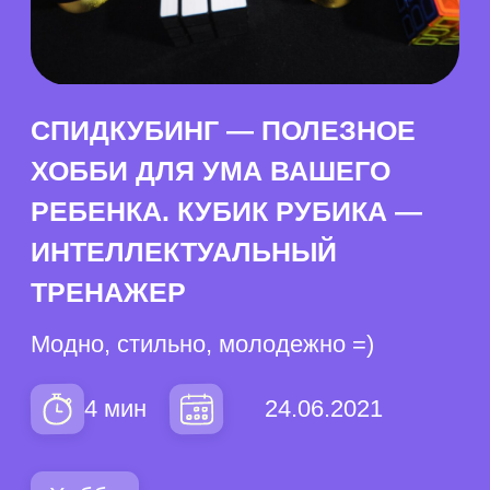
РЕБЕНКА. КУБИК РУБИКА —
ИНТЕЛЛЕКТУАЛЬНЫЙ
ТРЕНАЖЕР
Модно, стильно, молодежно =)
24.06.2021
4 мин
Хобби
Содержание
Кто и зачем его придумал? →
Модное хобби? →
Интеллектуальный тренажер →