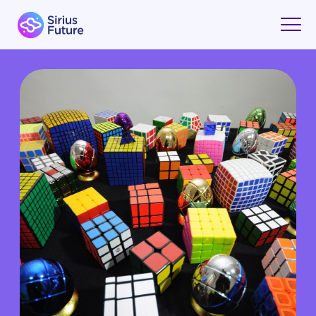
СПИДКУБИНГ — ПОЛЕЗНОЕ
ХОББИ ДЛЯ УМА ВАШЕГО