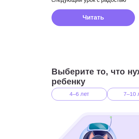
педагогов
Выберите то, что нужно
ребенку
4–6 лет
7–10 лет
Ментальная арифметика