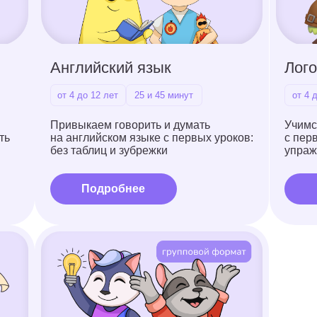
ТРИЗ-Мастермайнд
от 6 до 12 лет
45 и 60 минут
Учимся думать нестандартно: ищем
решения и прокачиваем мягкие
навыки в группе и индивидуально
Подробнее