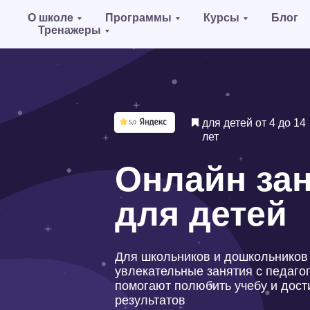
О школе
Программы
Курсы
Блог
Тренажеры
для детей от 4 до 14
лет
Онлайн заня
для детей
Для школьников и дошкольников —
увлекательные занятия с педагогами, 
помогают полюбить учебу и достигать
результатов
Записаться на пробный урок